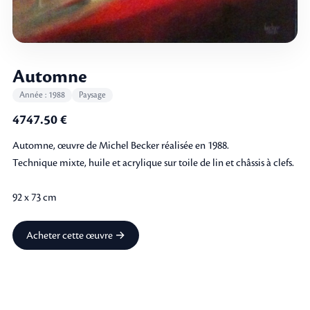
Automne
Année : 1988
Paysage
4747.50 €
Automne, œuvre de Michel Becker réalisée en 1988.
Technique mixte, huile et acrylique sur toile de lin et châssis à clefs.
92 x 73 cm
Acheter cette œuvre →