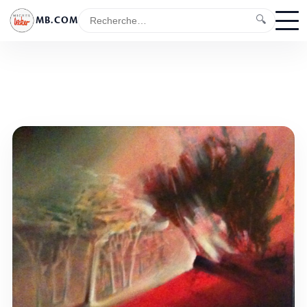
🔍
MB.COM