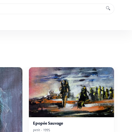
🔍
Epopée Sauvage
petit - 1995