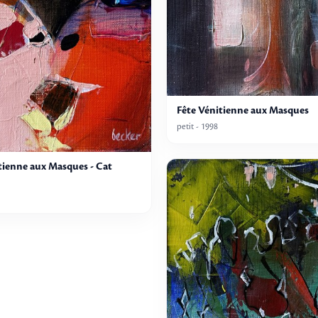
Fête Vénitienne aux Masques
petit - 1998
tienne aux Masques - Cat