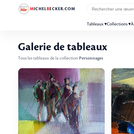
M
ICHEL
B
ECKER.COM
Tableaux ▾
Collections ▾
À
Galerie de tableaux
Tous les tableaux de la collection
Personnages