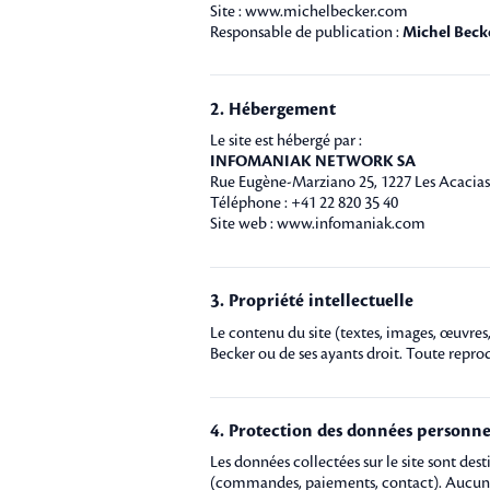
Site :
www.michelbecker.com
Responsable de publication :
Michel Beck
2. Hébergement
Le site est hébergé par :
INFOMANIAK NETWORK SA
Rue Eugène-Marziano 25, 1227 Les Acacias
Téléphone : +41 22 820 35 40
Site web :
www.infomaniak.com
3. Propriété intellectuelle
Le contenu du site (textes, images, œuvres, 
Becker ou de ses ayants droit. Toute reprod
4. Protection des données personne
Les données collectées sur le site sont des
(commandes, paiements, contact). Aucune 