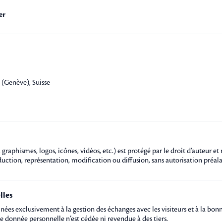
er
 (Genève), Suisse
graphismes, logos, icônes, vidéos, etc.) est protégé par le droit d’auteur et
uction, représentation, modification ou diffusion, sans autorisation préalab
lles
tinées exclusivement à la gestion des échanges avec les visiteurs et à la bo
donnée personnelle n’est cédée ni revendue à des tiers.