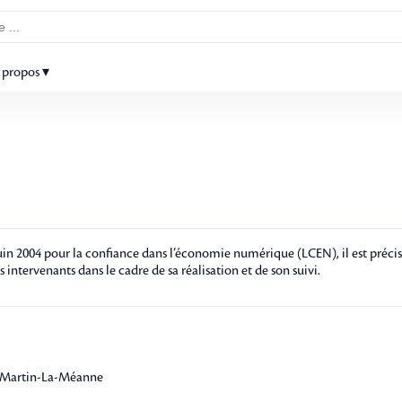
 propos ▾
n 2004 pour la confiance dans l’économie numérique (LCEN), il est précisé 
s intervenants dans le cadre de sa réalisation et de son suivi.
t-Martin-La-Méanne