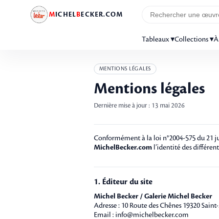
M
ICHEL
B
ECKER.COM
Tableaux ▾
Collections ▾
À
MENTIONS LÉGALES
Mentions légales
Dernière mise à jour : 13 mai 2026
Conformément à la loi n°2004-575 du 21 jui
MichelBecker.com
l’identité des différent
1. Éditeur du site
Michel Becker / Galerie Michel Becker
Adresse : 10 Route des Chênes 19320 Sain
Email :
info@michelbecker.com