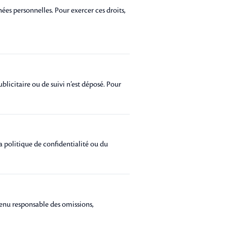
es personnelles. Pour exercer ces droits,
licitaire ou de suivi n’est déposé. Pour
la politique de confidentialité ou du
 tenu responsable des omissions,