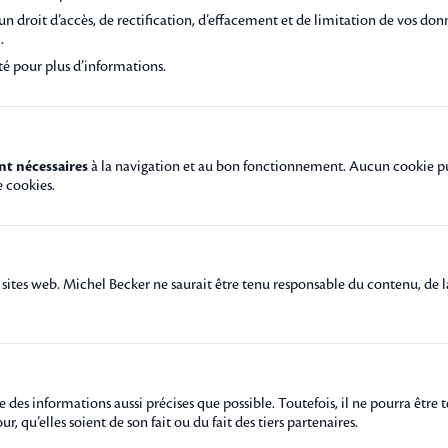
roit d’accès, de rectification, d’effacement et de limitation de vos donné
m
.
té
pour plus d’informations.
nt nécessaires
à la navigation et au bon fonctionnement. Aucun cookie pub
e cookies
.
es sites web. Michel Becker ne saurait être tenu responsable du contenu, de 
te des informations aussi précises que possible. Toutefois, il ne pourra être
, qu’elles soient de son fait ou du fait des tiers partenaires.