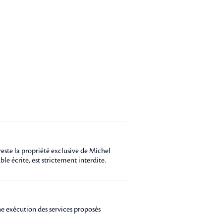
 reste la propriété exclusive de Michel
le écrite, est strictement interdite.
nne exécution des services proposés